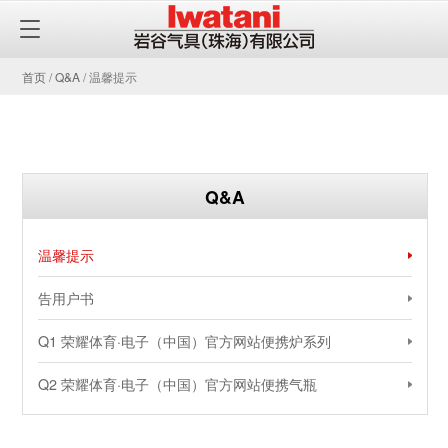
首页
/
Q&A
/ 温馨提示
Q&A
温馨提示
告用户书
Q1 荣耀体育·电子（中国）官方网站便携炉系列
Q2 荣耀体育·电子（中国）官方网站便携气瓶