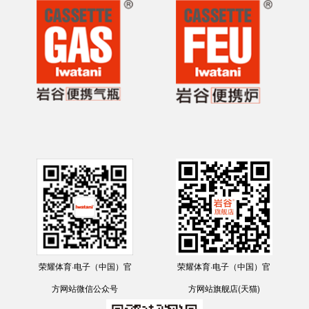
荣耀体育·电子（中国）官
荣耀体育·电子（中国）官
方网站微信公众号
方网站旗舰店(天猫)