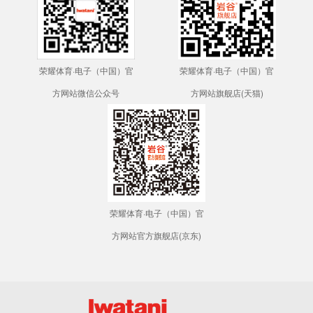
荣耀体育·电子（中国）官
荣耀体育·电子（中国）官
方网站微信公众号
方网站旗舰店(天猫)
荣耀体育·电子（中国）官
方网站官方旗舰店(京东)