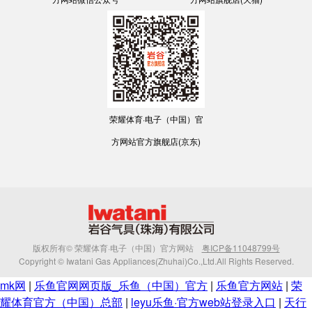
荣耀体育·电子（中国）官
方网站官方旗舰店(京东)
版权所有© 荣耀体育·电子（中国）官方网站
粤ICP备11048799号
Copyright © Iwatani Gas Appliances(Zhuhai)Co.,Ltd.All Rights Reserved.
mk网
|
乐鱼官网网页版_乐鱼（中国）官方
|
乐鱼官方网站
|
荣
耀体育官方（中国）总部
|
leyu乐鱼·官方web站登录入口
|
天行