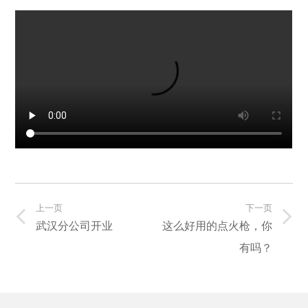
上一页
下一页
武汉分公司开业
这么好用的点火枪，你
有吗？