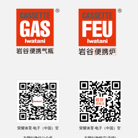
荣耀体育·电子（中国）官
荣耀体育·电子（中国）官
方网站微信公众号
方网站旗舰店(天猫)