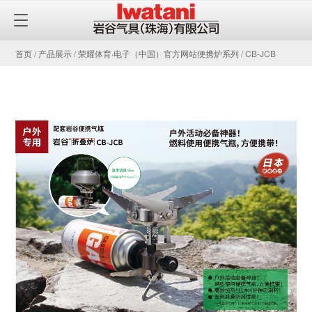
首页
/
产品展示
/
荣耀体育·电子（中国）官方网站便携炉系列
/ CB-JCB