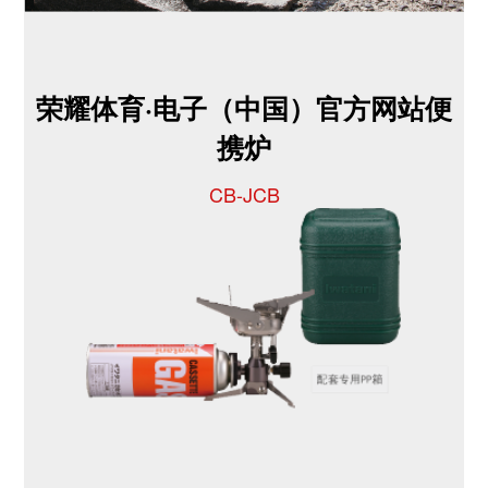
荣耀体育·电子（中国）官方网站便
携炉
CB-JCB