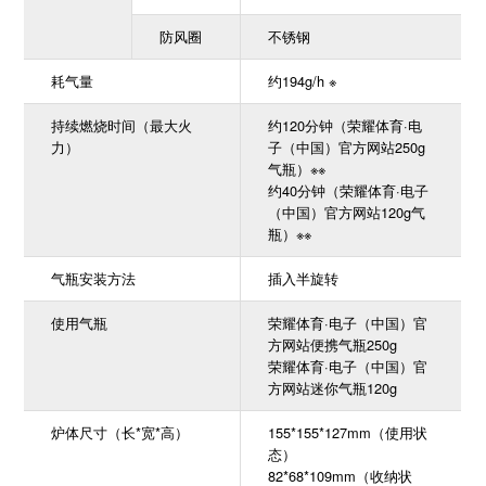
防风圈
不锈钢
耗气量
约194g/h ※
持续燃烧时间（最大火
约120分钟（荣耀体育·电
力）
子（中国）官方网站250g
气瓶）※※
约40分钟（荣耀体育·电子
（中国）官方网站120g气
瓶）※※
气瓶安装方法
插入半旋转
使用气瓶
荣耀体育·电子（中国）官
方网站便携气瓶250g
荣耀体育·电子（中国）官
方网站迷你气瓶120g
炉体尺寸（长*宽*高）
155*155*127mm（使用状
态）
82*68*109mm（收纳状