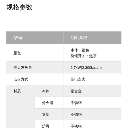
规格参数
型号
CB-JCB
本体：银色
颜色
旋钮开关：焦茶
最大发热量
2.7kW(2,300kcal/h)
点火方式
压电点火
材质
本体
铝合金
分火器
不锈钢
支架
不锈钢
炉脚
不锈钢