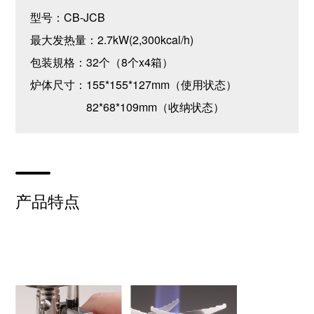
型号：CB-JCB
最大发热量：2.7kW(2,300kcal/h)
包装規格：32个（8个x4箱）
炉体尺寸：155*155*127mm（使用状态）
82*68*109mm（收纳状态）
产品特点