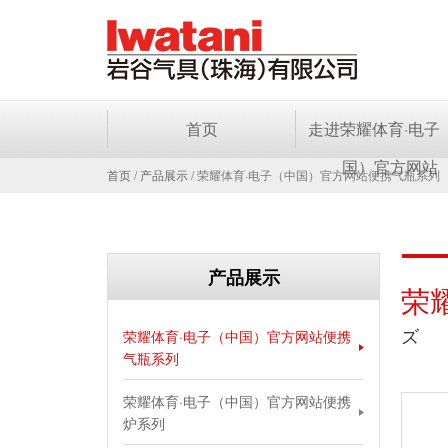
首页
走进荣耀体育·电子
国）官方网站
首页
/
产品展示
/ 荣耀体育·电子（中国）官方网站便携气瓶系列
公司简介
经营理念
发展历程
荣誉证书
安全特性
产品展示
荣
ズ
荣耀体育·电子（中国）官方网站便携
气瓶系列
荣耀体育·电子（中国）官方网站便携
炉系列