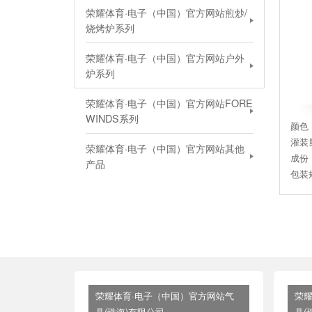
荣耀体育·电子（中国）官方网站煎炒/
烧烤炉系列
荣耀体育·电子（中国）官方网站户外
炉系列
荣耀体育·电子（中国）官方网站FORE
WINDS系列
颜色
灌装量
荣耀体育·电子（中国）官方网站其他
成份
产品
包装
荣耀体育·电子（中国）官方网站气
荣
具(珠海)有限公司
具(