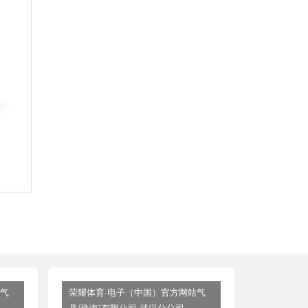
站气
荣耀体育·电子（中国）官方网站气
具(珠海)有限公司 武汉分公司