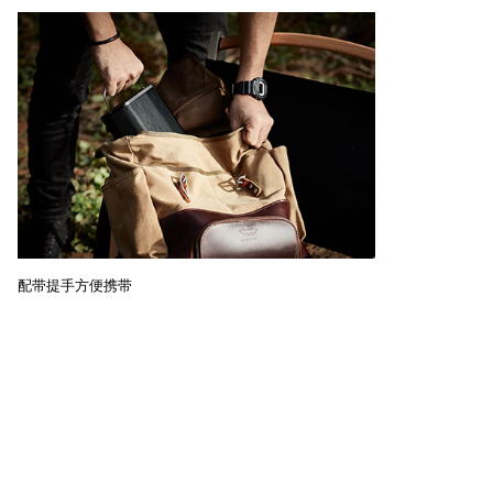
配带提手方便携带