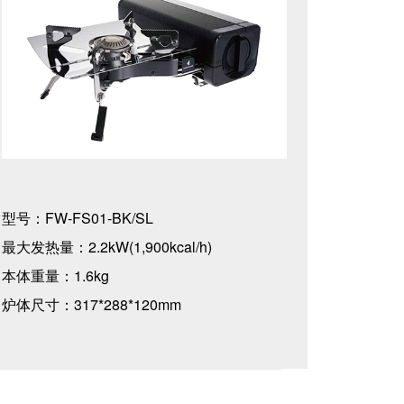
型号：FW-FS01-BK/SL
最大发热量：2.2kW(1,900kcal/h)
本体重量：1.6kg
炉体尺寸：317*288*120mm