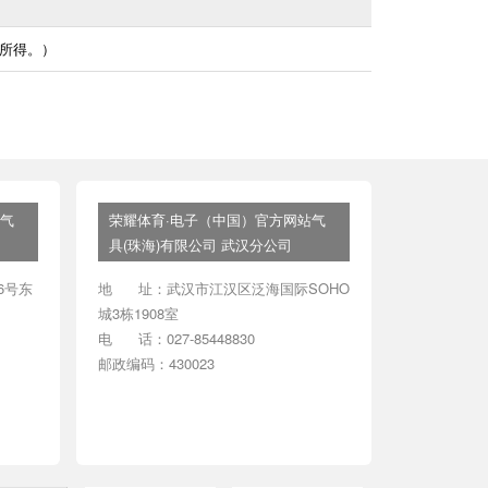
算所得。）
站气
荣耀体育·电子（中国）官方网站气
具(珠海)有限公司 武汉分公司
6号东
地 址：武汉市江汉区泛海国际SOHO
城3栋1908室
电 话：027-85448830
邮政编码：430023