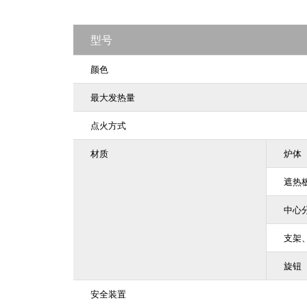
型号
颜色
最大发热量
点火方式
材质
炉体
遮热
中心
支架
旋钮
安全装置