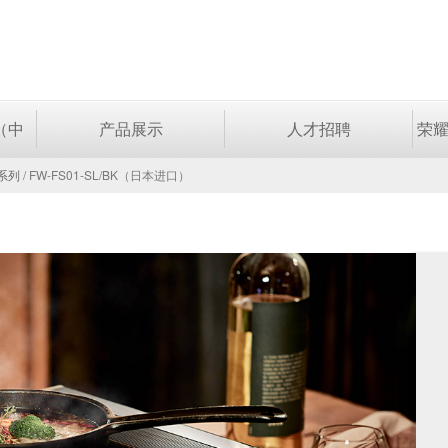
（中
产品展示
人才招聘
荣耀
系列
/ FW-FS01-SL/BK（日本进口）
荣耀体育·电子（中国）官方网
荣耀体育·电子（中国）官方网
荣耀体育·电子（中国）官方网
荣耀体育·电子（中国）官方网
荣耀体育·电子（中国）官方网
荣耀体育·电子（中国）官方网
站便携气瓶系列
站便携炉系列
站煎炒/烧烤炉系列
站户外炉系列
站FORE WINDS系列
站其他产品