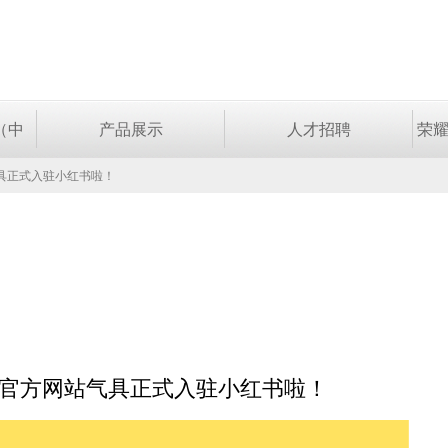
（中
产品展示
人才招聘
荣耀
站气具正式入驻小红书啦！
荣耀体育·电子（中国）官方网
荣耀体育·电子（中国）官方网
荣耀体育·电子（中国）官方网
荣耀体育·电子（中国）官方网
荣耀体育·电子（中国）官方网
荣耀体育·电子（中国）官方网
站便携气瓶系列
站便携炉系列
站煎炒/烧烤炉系列
站户外炉系列
站FORE WINDS系列
站其他产品
中国）官方网站气具正式入驻小红书啦！