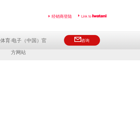
经销商登陆
Link to
体育·电子（中国）官
咨询
方网站