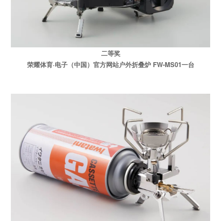
二等奖
荣耀体育·电子（中国）官方网站户外折叠炉 FW-MS01一台