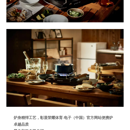
炉身精悍工艺，彰显荣耀体育·电子（中国）官方网站便携炉
卓越品质