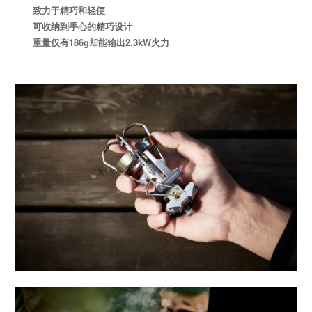
致力于精巧和轻便
可收纳到手心的精巧设计
重量仅有186g却能输出2.3kW火力