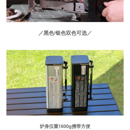
／黑色/银色双色可选／
炉身仅重1600g携带方便