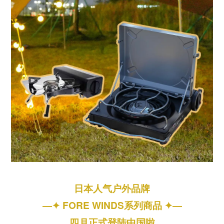
日本人气户外品牌
―✦ FORE WINDS系列商品 ✦―
四月正式登陆中国啦