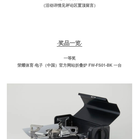
（活动详情见评论区置顶留言）
·奖品一览·
一等奖
荣耀体育·电子（中国）官方网站折叠炉 FW-FS01-BK 一台