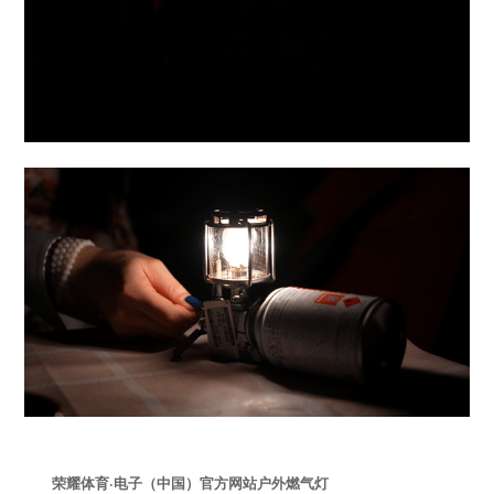
荣耀体育·电子（中国）官方网站户外燃气灯