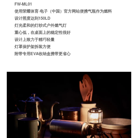
FW-ML01
使用荣耀体育·电子（中国）官方网站便携气瓶作为燃料
设计照度达到150LD
灯光柔和的灯纱式户外燃气灯
重心低，在桌面上的稳定性很好
设计上致力于精巧轻量
灯罩保护架拆装方便
附带专用EVA收纳盒携带更省心